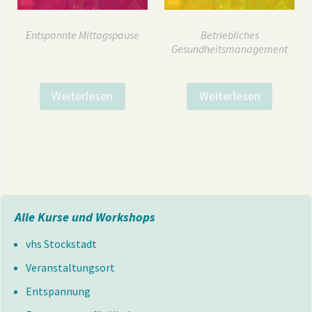
Entspannte Mittagspause
Betriebliches
Gesundheitsmanagement
Weiterlesen
Weiterlesen
Alle Kurse und Workshops
vhs Stockstadt
Veranstaltungsort
Entspannung