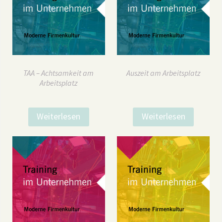
TAA – Achtsamkeit am
Auszeit am Arbeitsplatz
Arbeitsplatz
Weiterlesen
Weiterlesen