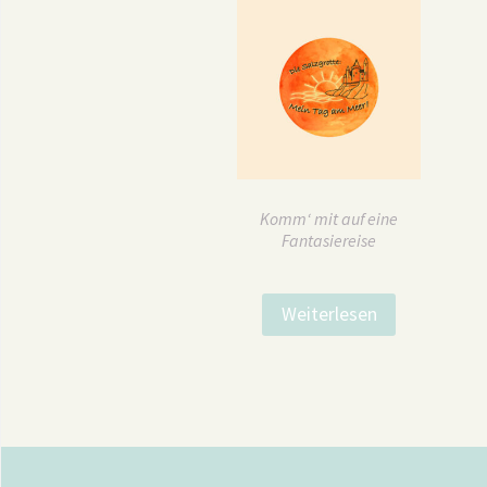
Begleiten
Komm‘ mit auf eine
Fantasiereise
Weiterlesen