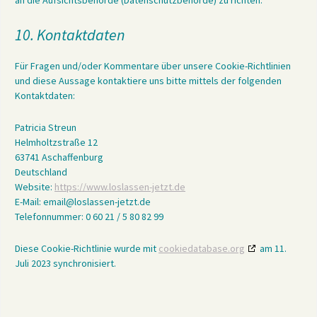
an die Aufsichtsbehörde (Datenschutzbehörde) zu richten.
10. Kontaktdaten
Für Fragen und/oder Kommentare über unsere Cookie-Richtlinien
und diese Aussage kontaktiere uns bitte mittels der folgenden
Kontaktdaten:
Patricia Streun
Helmholtzstraße 12
63741 Aschaffenburg
Deutschland
Website:
https://www.loslassen-jetzt.de
E-Mail:
email@
loslassen-jetzt.de
Telefonnummer: 0 60 21 / 5 80 82 99
Diese Cookie-Richtlinie wurde mit
cookiedatabase.org
am 11.
Juli 2023 synchronisiert.