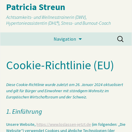
Patricia Streun
Achtsamkeits- und Wellnesstrainerin (DWV),
Hypertonieassistentin (DHL®), Stress- und Burnout-Coach
Suchen
Navigation
I
nach:
s
Cookie-Richtlinie (EU)
Diese Cookie-Richtlinie wurde zuletzt am 26. Januar 2024 aktualisiert
und gilt für Bürger und Einwohner mit ständigem Wohnsitz im
Europäischen Wirtschaftsraum und der Schweiz.
1. Einführung
Unsere Website,
https://www.loslassen-jetzt.de
(im folgenden: „Die
Website“) verwendet Cookies und ähnliche Technologien (der